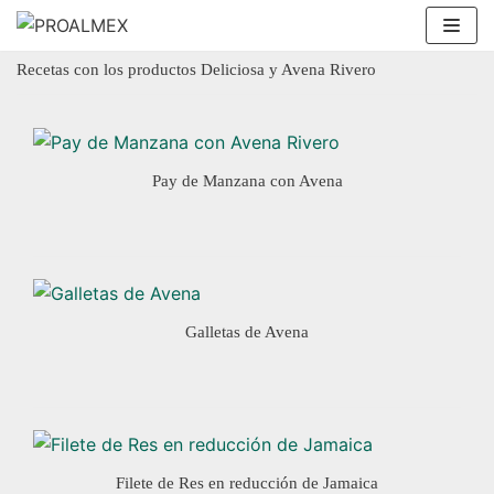
Saltar
Recetas
al
Recetas con los productos Deliciosa y Avena Rivero
contenido
Pay de Manzana con Avena
Galletas de Avena
Filete de Res en reducción de Jamaica