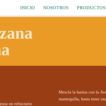
INICIO
NOSOTROS
PRODUCTOS
zana
na
Mezcla la harina con la Av
mantequilla, hasta tener u
rasa un refractario