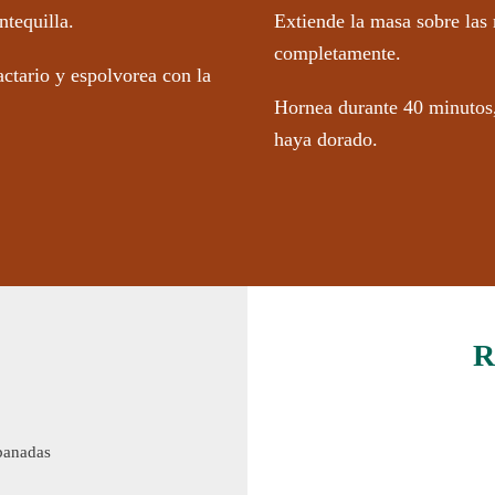
tequilla.
Extiende la masa sobre las
completamente.
ctario y espolvorea con la
Hornea durante 40 minutos, 
haya dorado.
R
banadas