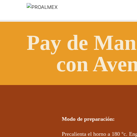
Saltar
al
contenido
Pay de Man
con Ave
Modo de preparación:
Precalienta el horno a 180 °c. Eng