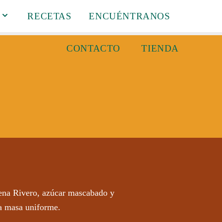
RECETAS
ENCUÉNTRANOS
CONTACTO
TIENDA
ena Rivero, azúcar mascabado y
na masa uniforme.