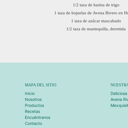
1/2 taza de harina de trigo
1 taza de hojuelas de Avena Rivero en H
1 taza de azúcar mascabado
1/2 taza de mantequilla, derretida
MAPA DEL SITIO
NUESTR
Inicio
Deliciosa
Nosotros
Avena Ri
Productos
Mexquisi
Recetas
Encuéntranos
Contacto